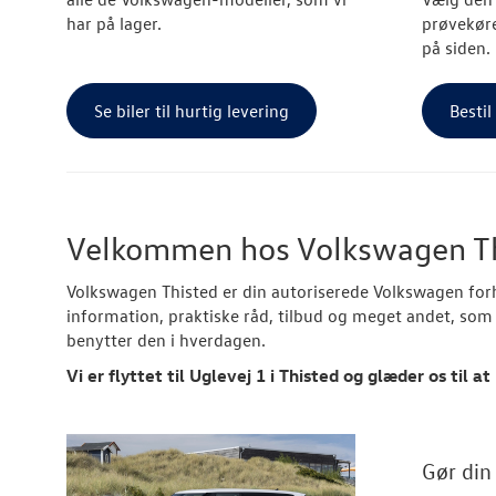
har på lager.
prøvekøre
på siden.
Se biler til hurtig levering
Bestil
Velkommen hos Volkswagen T
Volkswagen Thisted er din autoriserede Volkswagen for
information, praktiske råd, tilbud og meget andet, som s
benytter den i hverdagen.
Vi er flyttet til Uglevej 1 i Thisted og glæder os til
Gør din