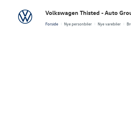
Volkswagen
Volkswagen Thisted - Auto Gro
Forside
Nye personbiler
Nye varebiler
Br