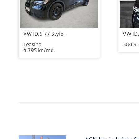
VW ID.5 77 Style+
VW ID.
Leasing
384.90
4.395 kr./md.