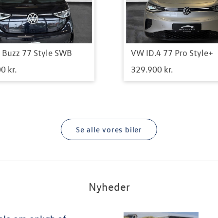
 Buzz 77 Style SWB
VW ID.4 77 Pro Style+
0 kr.
329.900 kr.
Se alle vores biler
Nyheder