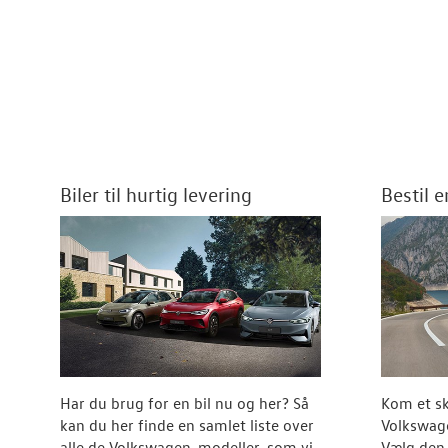
Biler til hurtig levering
Bestil 
Har du brug for en bil nu og her? Så
Kom et sk
kan du her finde en samlet liste over
Volkswage
alle de Volkswagen-modeller, som vi
Vælg den