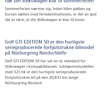
Gør din Volkswagen klar til sommerferien
Sommerferien nærmer sig. Inden bilen pakkes og
kursen sættes mod feriedestinationen, er det en god
idé at sikre, at din Volkswagen er klar til turen.
Golf GTI EDITION 50 er den hurtigste
serieproducerede forhjulstrukne bilmodel
på Nürburgring Nordschleife
Golf GTI EDITION 50 har sat en ny standard for
Volkswagen i kompaktklassen: Jubilæumsmodellen
med 325 hk er den hurtigste serieproducerede
forhjulstrukne bil på den 20,832 km lange
Nürburgring Nordsch