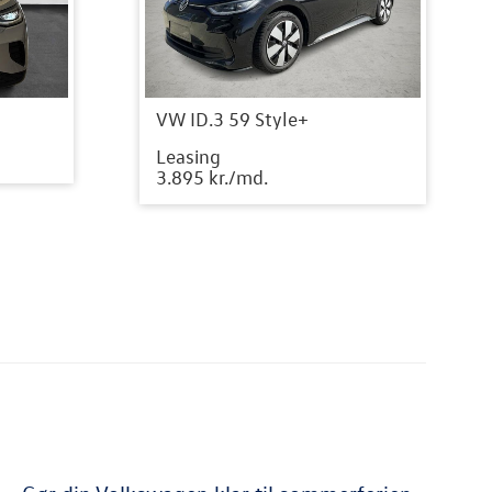
VW ID.3 59 Style+
Leasing
3.895 kr./md.