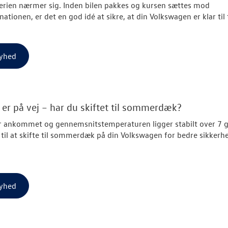
rien nærmer sig. Inden bilen pakkes og kursen sættes mod
nationen, er det en god idé at sikre, at din Volkswagen er klar til
yhed
er på vej – har du skiftet til sommerdæk?
r ankommet og gennemsnitstemperaturen ligger stabilt over 7 g
d til at skifte til sommerdæk på din Volkswagen for bedre sikkerh
yhed