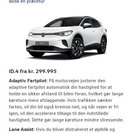
Book en prøvetur
ID.4 fra kr. 299.995
Adaptiv Fartpilot
: På motorvejen justerer den
adaptive fartpilot automatisk din hastighed for at
holde en sikker afstand til bilen foran, hvilket gør lange
køreture mere afslappende. Hvis trafikken sænker
farten, vil din bil også bremse ned, og når vejen er fri
igen, vil den accelerere tilbage til den indstillede
hastighed. Dette gør lange køreture mindre stressende.
Lane Assist
: Hvis du bliver distraheret et øjeblik og