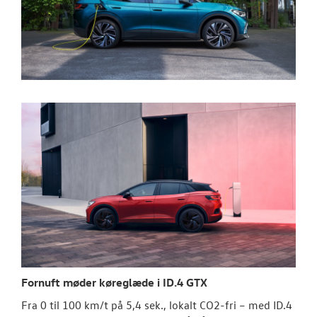
Fornuft møder køreglæde i ID.4 GTX
Fra 0 til 100 km/t på 5,4 sek., lokalt CO2-fri – med ID.4