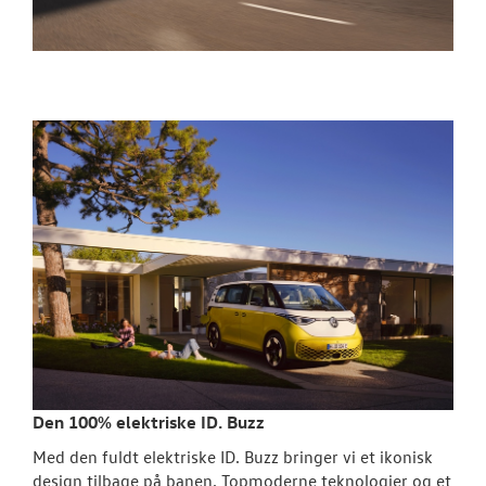
Den 100% elektriske ID. Buzz
Med den fuldt elektriske ID. Buzz bringer vi et ikonisk
design tilbage på banen. Topmoderne teknologier og et