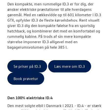
Den kompakte, men rummelige ID.3 er for dig, der
ønsker elektriske præstationer til alle hverdagens
gøremål. Med en rækkevidde op til 601 kilometer i ID.3
GTX, opfylder ID.3 de fleste kørselsbehov. Rent visuelt
giver ID.3 dig den kompakte følelse fra en sportslig
hatchback, og kombinerer det med en komfortabel og
rummelig kabine. På trods af sin mere kompakte
størrelse imponerer ID.3 alligevel med en
bagagerumsvolumen på hele 385 l.
Se priser på ID.3
Læs mere om ID.3
Book prøvetur
Den 100% elektriske ID.4
Den mest solgte elbil i Danmark i 2021 - ID.4 - er stærk