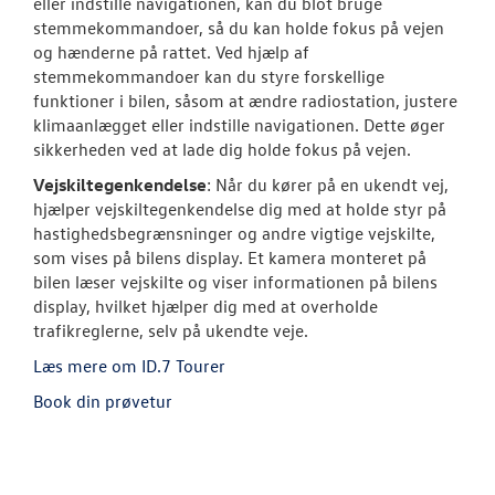
eller indstille navigationen, kan du blot bruge
stemmekommandoer, så du kan holde fokus på vejen
og hænderne på rattet. Ved hjælp af
stemmekommandoer kan du styre forskellige
funktioner i bilen, såsom at ændre radiostation, justere
klimaanlægget eller indstille navigationen. Dette øger
sikkerheden ved at lade dig holde fokus på vejen.
Vejskiltegenkendelse
: Når du kører på en ukendt vej,
hjælper vejskiltegenkendelse dig med at holde styr på
hastighedsbegrænsninger og andre vigtige vejskilte,
som vises på bilens display. Et kamera monteret på
bilen læser vejskilte og viser informationen på bilens
display, hvilket hjælper dig med at overholde
trafikreglerne, selv på ukendte veje.
Læs mere om ID.7 Tourer
Book din prøvetur