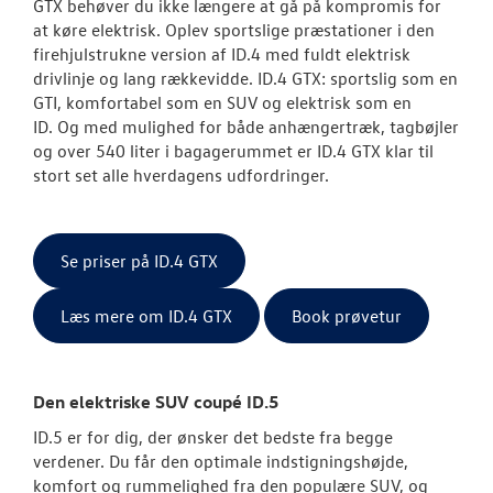
GTX behøver du ikke længere at gå på kompromis for
at køre elektrisk. Oplev sportslige præstationer i den
firehjulstrukne version af ID.4 med fuldt elektrisk
drivlinje og lang rækkevidde. ID.4 GTX: sportslig som en
GTI, komfortabel som en SUV og elektrisk som en
ID. Og med mulighed for både anhængertræk, tagbøjler
og over 540 liter i bagagerummet er ID.4 GTX klar til
stort set alle hverdagens udfordringer.
Se priser på ID.4 GTX
Læs mere om ID.4 GTX
Book prøvetur
Den elektriske SUV coupé ID.5
ID.5 er for dig, der ønsker det bedste fra begge
verdener. Du får den optimale indstigningshøjde,
komfort og rummelighed fra den populære SUV, og