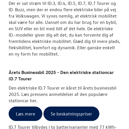
Der er sat strøm til ID.3, ID.4, ID.5, ID.7, ID.7 Tourer og
ID. Buzz, men der er endnu flere elektriske biler på vej
fra Volkswagen. Vi synes nemlig, at elektrisk mobilitet
skal være for alle. Uanset om du har brug for en bybil,
en SUV eller en bil med lidt af det hele. De elektriske
ID.-modeller giver dig alt det, du kan forvente dig af
fremtidens elektriske mobilitet. Glæd dig til mere plads,
fleksibilitet, komfort og dynamik. Eller ganske enkelt
en ny form for mobilitet.
Årets Businessbil 2025 - Den elektriske stationcar
ID.7 Tourer
Den elektriske ID.7 Tourer er kåret til årets businessbil
2025. Læs pressens anmeldelser af den populære
stationcar her.
Læs mere
Se beskatningspriser
ID.7 Tourer tilbydes i to batterivarianter med 77 kWh-