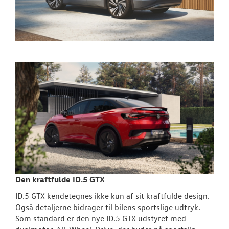
Den kraftfulde ID.5 GTX
ID.5 GTX kendetegnes ikke kun af sit kraftfulde design.
Også detaljerne bidrager til bilens sportslige udtryk.
Som standard er den nye ID.5 GTX udstyret med