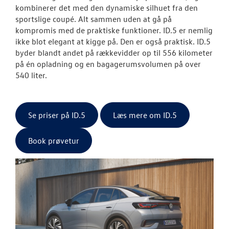
kombinerer det med den dynamiske silhuet fra den
sportslige coupé. Alt sammen uden at gå på
kompromis med de praktiske funktioner. ID.5 er nemlig
ikke blot elegant at kigge på. Den er også praktisk. ID.5
byder blandt andet på rækkevidder op til 556 kilometer
på én opladning og en bagagerumsvolumen på over
540 liter.
Se priser på ID.5
Læs mere om ID.5
Book prøvetur