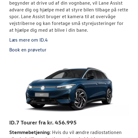
begynder at drive ud af din vognbane, vil Lane Assist
advare dig og hjælpe med at styre bilen tilbage på rette
spor. Lane Assist bruger et kamera til at overvåge
vejstriberne og kan foretage små styrejusteringer for
at hjælpe dig med at blive i din bane.
Læs mere om ID.4
Book en prøvetur
ID.7 Tourer fra kr. 456.995
Stemmebetjening
: Hvis du vil ændre radiostationen