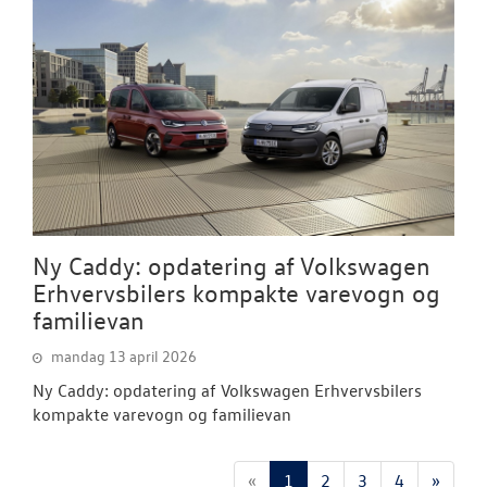
Ny Caddy: opdatering af Volkswagen
Erhvervsbilers kompakte varevogn og
familievan
mandag 13 april 2026
Ny Caddy: opdatering af Volkswagen Erhvervsbilers
kompakte varevogn og familievan
«
1
2
3
4
»