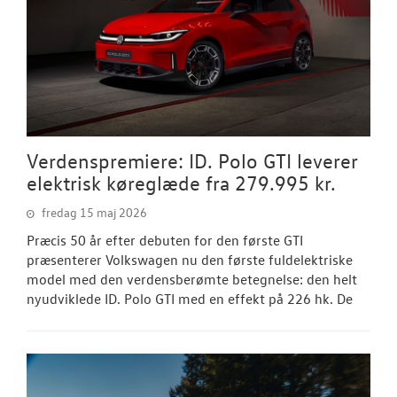
Verdenspremiere: ID. Polo GTI leverer
elektrisk køreglæde fra 279.995 kr.
fredag 15 maj 2026
Præcis 50 år efter debuten for den første GTI
præsenterer Volkswagen nu den første fuldelektriske
model med den verdensberømte betegnelse: den helt
nyudviklede ID. Polo GTI med en effekt på 226 hk. De