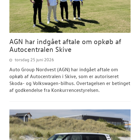
NYHEDER
Tilmeld dig V
Danmarks nyh
Aktuelt
AGN har indgået aftale om opkøb af
Autocentralen Skive
OM OS
torsdag 25 juni 2026
Auto Group Nordvest (AGN) har indgået aftale om
opkøb af Autocentralen i Skive, som er autoriseret
Skoda- og Volkswagen-bilhus. Overtagelsen er betinget
af godkendelse fra Konkurrencestyrelsen.