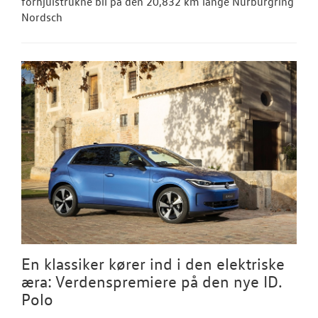
forhjulstrukne bil på den 20,832 km lange Nürburgring
Nordsch
En klassiker kører ind i den elektriske
æra: Verdenspremiere på den nye ID.
Polo