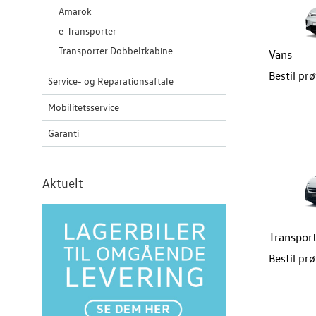
Amarok
e-Transporter
Transporter Dobbeltkabine
Vans
Bestil pr
Service- og Reparationsaftale
Mobilitetsservice
Garanti
Aktuelt
Transpor
Bestil pr