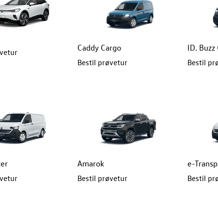
Caddy Cargo
ID. Buzz
øvetur
Bestil prøvetur
Bestil pr
ter
Amarok
e-Transp
øvetur
Bestil prøvetur
Bestil pr