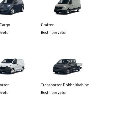
 Cargo
Crafter
øvetur
Bestil prøvetur
orter
Transporter Dobbeltkabine
øvetur
Bestil prøvetur