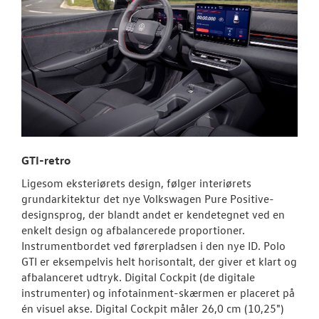
GTI-retro
Ligesom eksteriørets design, følger interiørets
grundarkitektur det nye Volkswagen Pure Positive-
designsprog, der blandt andet er kendetegnet ved en
enkelt design og afbalancerede proportioner.
Instrumentbordet ved førerpladsen i den nye ID. Polo
GTI er eksempelvis helt horisontalt, der giver et klart og
afbalanceret udtryk. Digital Cockpit (de digitale
instrumenter) og infotainment-skærmen er placeret på
én visuel akse. Digital Cockpit måler 26,0 cm (10,25")