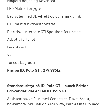
Nøglefri betjening Advanced
LED Matrix-forlygter
Baglygter med 3D-effekt og dynamisk blink
GTI–multifunktionssportsrat
Elektrisk justerbare GTI Sportkomfort-sæder
Adaptiv fartpilot
Lane Assist
V2L
Tonede bagruder
Pris på ID. Polo GTI: 279.995kr.
Standardudstyr på ID. Polo GTI Launch Edition
udover det, der er i en ID.
Polo GTI:
Assistentpakke Plus med Connected Travel Assist,
bakkamera inkl. 360 gr. Area View, Parc Assist Pro med