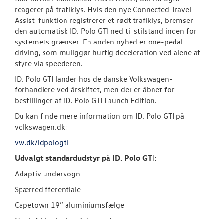
reagerer på trafiklys. Hvis den nye Connected Travel
Assist-funktion registrerer et rødt trafiklys, bremser
den automatisk ID. Polo GTI ned til stilstand inden for
systemets grænser. En anden nyhed er one-pedal
driving, som muliggør hurtig deceleration ved alene at
styre via speederen.
ID. Polo GTI lander hos de danske Volkswagen-
forhandlere ved årskiftet, men der er åbnet for
bestillinger af ID. Polo GTI Launch Edition.
Du kan finde mere information om ID. Polo GTI på
volkswagen.dk:
vw.dk/idpologti
Udvalgt standardudstyr på ID. Polo GTI:
Adaptiv undervogn
Spærredifferentiale
Capetown 19” aluminiumsfælge