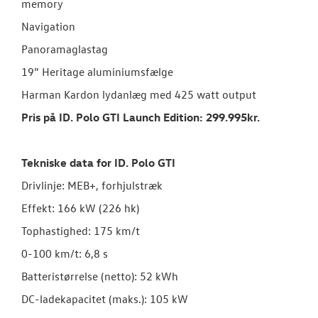
memory
Navigation
Panoramaglastag
19” Heritage aluminiumsfælge
Harman Kardon lydanlæg med 425 watt output
Pris på ID. Polo GTI Launch Edition: 299.995kr.
Tekniske data for ID. Polo GTI
Drivlinje: MEB+, forhjulstræk
Effekt: 166 kW (226 hk)
Tophastighed: 175 km/t
0-100 km/t: 6,8 s
Batteristørrelse (netto): 52 kWh
DC-ladekapacitet (maks.): 105 kW