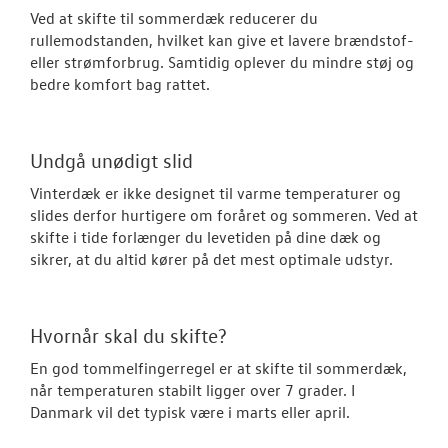
Ved at skifte til sommerdæk reducerer du
rullemodstanden, hvilket kan give et lavere brændstof-
eller strømforbrug. Samtidig oplever du mindre støj og
bedre komfort bag rattet.
Undgå unødigt slid
Vinterdæk er ikke designet til varme temperaturer og
slides derfor hurtigere om foråret og sommeren. Ved at
skifte i tide forlænger du levetiden på dine dæk og
sikrer, at du altid kører på det mest optimale udstyr.
Hvornår skal du skifte?
En god tommelfingerregel er at skifte til sommerdæk,
når temperaturen stabilt ligger over 7 grader. I
Danmark vil det typisk være i marts eller april.