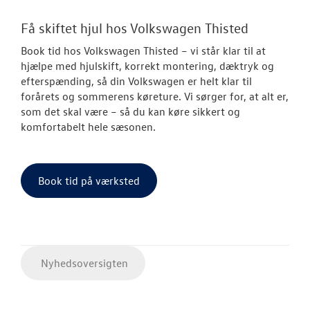
Få skiftet hjul hos Volkswagen Thisted
Book tid hos Volkswagen Thisted – vi står klar til at
hjælpe med hjulskift, korrekt montering, dæktryk og
efterspænding, så din Volkswagen er helt klar til
forårets og sommerens køreture. Vi sørger for, at alt er,
som det skal være – så du kan køre sikkert og
komfortabelt hele sæsonen.
Book tid på værksted
Nyhedsoversigten