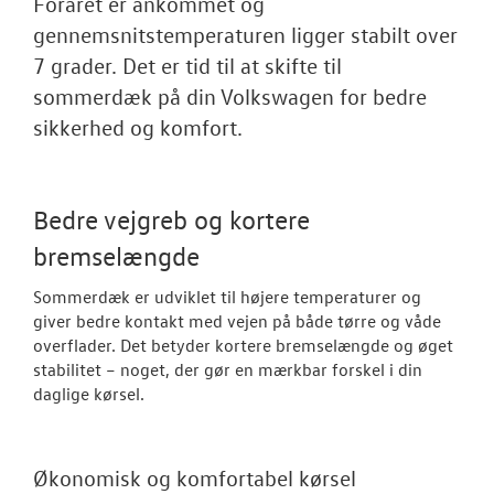
Foråret er ankommet og
NYHEDER
gennemsnitstemperaturen ligger stabilt over
Tilmeld dig V
7 grader. Det er tid til at skifte til
Danmarks nyh
sommerdæk på din Volkswagen for bedre
sikkerhed og komfort.
Aktuelt
OM OS
Bedre vejgreb og kortere
bremselængde
Sommerdæk er udviklet til højere temperaturer og
giver bedre kontakt med vejen på både tørre og våde
overflader. Det betyder kortere bremselængde og øget
stabilitet – noget, der gør en mærkbar forskel i din
daglige kørsel.
Økonomisk og komfortabel kørsel