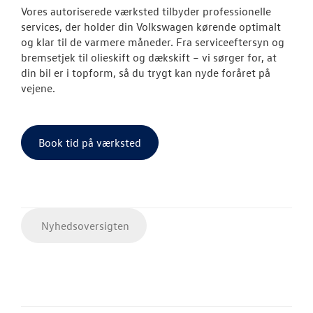
Vores autoriserede værksted tilbyder professionelle
services, der holder din Volkswagen kørende optimalt
og klar til de varmere måneder. Fra serviceeftersyn og
bremsetjek til olieskift og dækskift – vi sørger for, at
din bil er i topform, så du trygt kan nyde foråret på
vejene.
Book tid på værksted
Nyhedsoversigten