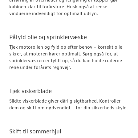
kabinen klar til forårsture. Husk også at rense
vinduerne indvendigt for optimalt udsyn.
Påfyld olie og sprinklervæske
Tjek motorolien og fyld op efter behov – korrekt olie
sikrer, at motoren kører optimalt. Sørg også for, at
sprinklervæsken er fyldt op, så du kan holde ruderne
rene under forårets regnvejr.
Tjek viskerblade
Slidte viskerblade giver dårlig sigtbarhed. Kontroller
dem og skift om nødvendigt – for din sikkerheds skyld.
Skift til sommerhjul