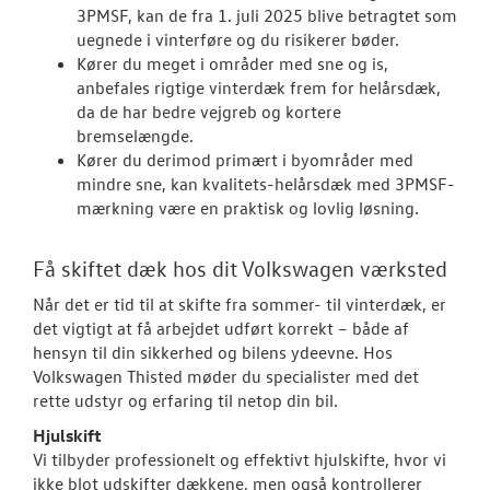
3PMSF, kan de fra 1. juli 2025 blive betragtet som
uegnede i vinterføre og du risikerer bøder.
Kører du meget i områder med sne og is,
anbefales rigtige vinterdæk frem for helårsdæk,
da de har bedre vejgreb og kortere
bremselængde.
Kører du derimod primært i byområder med
mindre sne, kan kvalitets-helårsdæk med 3PMSF-
mærkning være en praktisk og lovlig løsning.
Få skiftet dæk hos dit Volkswagen værksted
Når det er tid til at skifte fra sommer- til vinterdæk, er
det vigtigt at få arbejdet udført korrekt – både af
hensyn til din sikkerhed og bilens ydeevne. Hos
Volkswagen Thisted møder du specialister med det
rette udstyr og erfaring til netop din bil.
Hjulskift
Vi tilbyder professionelt og effektivt hjulskifte, hvor vi
ikke blot udskifter dækkene, men også kontrollerer