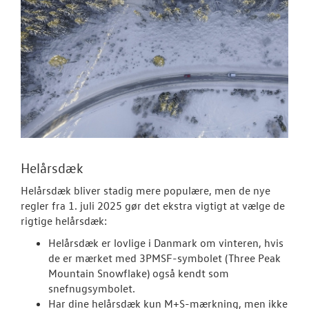
Helårsdæk
Helårsdæk bliver stadig mere populære, men de nye
regler fra 1. juli 2025 gør det ekstra vigtigt at vælge de
rigtige helårsdæk:
Helårsdæk er lovlige i Danmark om vinteren, hvis
de er mærket med 3PMSF-symbolet (Three Peak
Mountain Snowflake) også kendt som
snefnugsymbolet.
Har dine helårsdæk kun M+S-mærkning, men ikke