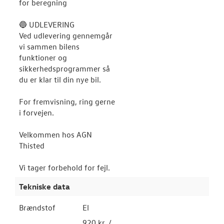
for beregning
🔵 UDLEVERING
Ved udlevering gennemgår
vi sammen bilens
funktioner og
sikkerhedsprogrammer så
du er klar til din nye bil.
For fremvisning, ring gerne
i forvejen.
Velkommen hos AGN
Thisted
Vi tager forbehold for fejl.
Tekniske data
Brændstof
El
920 kr. /