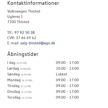
Kontaktinformationer
Volkswagen Thisted
Uglevej 1
7700 Thisted
Tlf.:
97 92 50 38
CVR: 37 64 69 62
E-mail:
salg-thisted@agn.dk
Åbningstider
I dag
09:00 - 17:00
Lørdag
10:00 - 13:00
Søndag
Lukket
Mandag
09:00 - 17:00
Tirsdag
09:00 - 17:00
Onsdag
09:00 - 17:00
Torsdag
09:00 - 17:00