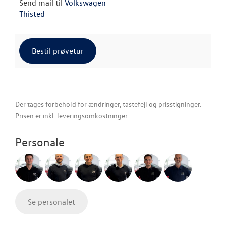
Send mail til
Volkswagen
Thisted
Bestil prøvetur
Der tages forbehold for ændringer, tastefejl og prisstigninger.
Prisen er inkl. leveringsomkostninger.
Personale
Se personalet