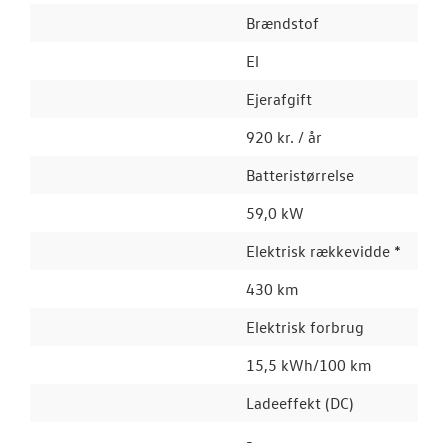
Brændstof
El
Ejerafgift
920 kr. / år
Batteristørrelse
59,0 kW
Elektrisk rækkevidde *
430 km
Elektrisk forbrug
15,5 kWh/100 km
Ladeeffekt (DC)
-