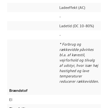
Ladeeffekt (AC)
-
Ladetid (DC 10-80%)
-
* Forbrug og
rækkevidde påvirkes
bl.a. af kørestil,
vejrforhold og tilvalg
af udstyr, hvor især høj
hastighed og lave
temperaturer
reducerer rækkevidden.
Brændstof
El