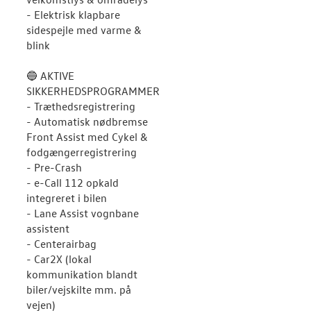
- Elektrisk klapbare
sidespejle med varme &
blink
🔵 AKTIVE
SIKKERHEDSPROGRAMMER
- Træthedsregistrering
- Automatisk nødbremse
Front Assist med Cykel &
fodgængerregistrering
- Pre-Crash
- e-Call 112 opkald
integreret i bilen
- Lane Assist vognbane
assistent
- Centerairbag
- Car2X (lokal
kommunikation blandt
biler/vejskilte mm. på
vejen)