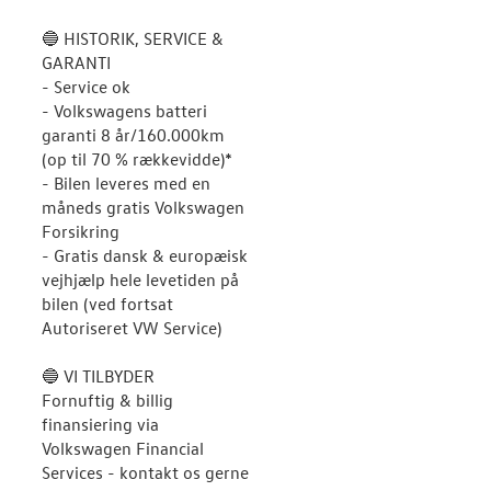
🔵 HISTORIK, SERVICE &
GARANTI
- Service ok
- Volkswagens batteri
garanti 8 år/160.000km
(op til 70 % rækkevidde)*
- Bilen leveres med en
måneds gratis Volkswagen
Forsikring
- Gratis dansk & europæisk
vejhjælp hele levetiden på
bilen (ved fortsat
Autoriseret VW Service)
🔵 VI TILBYDER
Fornuftig & billig
finansiering via
Volkswagen Financial
Services - kontakt os gerne