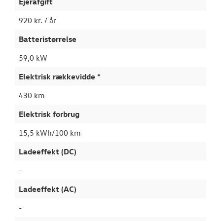
Ejerafgift
920 kr. / år
Batteristørrelse
59,0 kW
Elektrisk rækkevidde *
430 km
Elektrisk forbrug
15,5 kWh/100 km
Ladeeffekt (DC)
-
Ladeeffekt (AC)
-