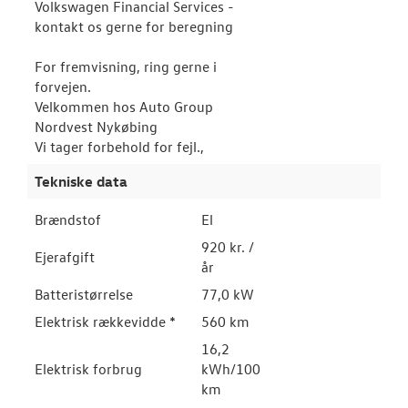
Volkswagen Financial Services -
kontakt os gerne for beregning
For fremvisning, ring gerne i
forvejen.
Velkommen hos Auto Group
Nordvest Nykøbing
Vi tager forbehold for fejl.,
Tekniske data
Brændstof
El
920 kr. /
Ejerafgift
år
Batteristørrelse
77,0 kW
Elektrisk rækkevidde *
560 km
16,2
Elektrisk forbrug
kWh/100
km