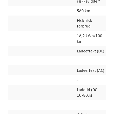
rækkevidde *
560 km
Elektrisk
forbrug
16,2 kWh/100
km
Ladeeffekt (DC)
-
Ladeeffekt (AC)
-
Ladetid (DC
10-80%)
-