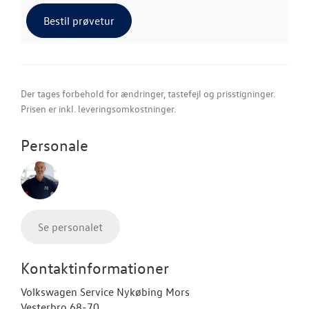
Bestil prøvetur
Der tages forbehold for ændringer, tastefejl og prisstigninger.
Prisen er inkl. leveringsomkostninger.
Personale
Se personalet
Kontaktinformationer
Volkswagen Service Nykøbing Mors
Vesterbro 68-70