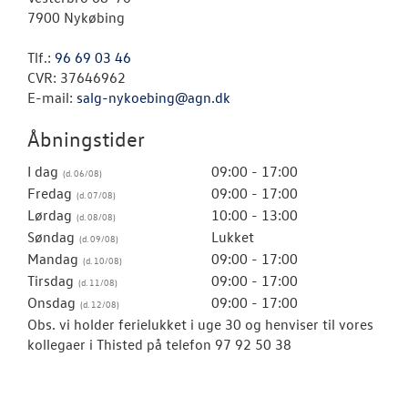
7900 Nykøbing
Tlf.:
96 69 03 46
CVR: 37646962
E-mail:
salg-nykoebing@agn.dk
Åbningstider
I dag
09:00 - 17:00
Fredag
09:00 - 17:00
Lørdag
10:00 - 13:00
Søndag
Lukket
Mandag
09:00 - 17:00
Tirsdag
09:00 - 17:00
Onsdag
09:00 - 17:00
Obs. vi holder ferielukket i uge 30 og henviser til vores
kollegaer i Thisted på telefon 97 92 50 38