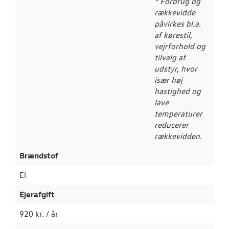
* Forbrug og
rækkevidde
påvirkes bl.a.
af kørestil,
vejrforhold og
tilvalg af
udstyr, hvor
især høj
hastighed og
lave
temperaturer
reducerer
rækkevidden.
Brændstof
El
Ejerafgift
920 kr. / år