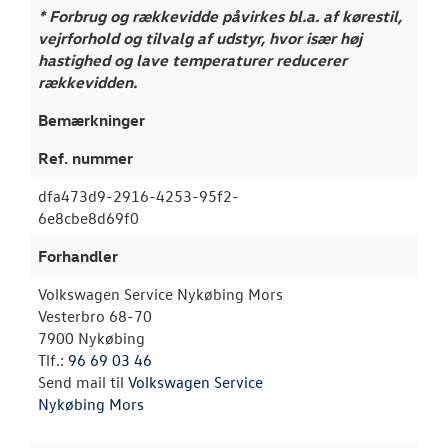
* Forbrug og rækkevidde påvirkes bl.a. af kørestil,
vejrforhold og tilvalg af udstyr, hvor især høj
hastighed og lave temperaturer reducerer
rækkevidden.
Bemærkninger
Ref. nummer
dfa473d9-2916-4253-95f2-
6e8cbe8d69f0
Forhandler
Volkswagen Service Nykøbing Mors
Vesterbro 68-70
7900 Nykøbing
Tlf.:
96 69 03 46
Send mail til
Volkswagen Service
Nykøbing Mors