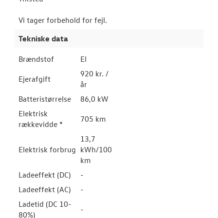
Vi tager forbehold for fejl.
Tekniske data
Brændstof
El
920 kr. /
Ejerafgift
år
Batteristørrelse
86,0 kW
Elektrisk
705 km
rækkevidde *
13,7
Elektrisk forbrug
kWh/100
km
Ladeeffekt (DC)
-
Ladeeffekt (AC)
-
Ladetid (DC 10-
-
80%)