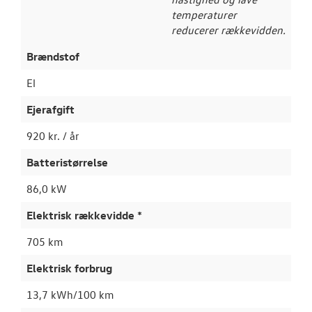
temperaturer
reducerer rækkevidden.
Brændstof
El
Ejerafgift
920 kr. / år
Batteristørrelse
86,0 kW
Elektrisk rækkevidde *
705 km
Elektrisk forbrug
13,7 kWh/100 km