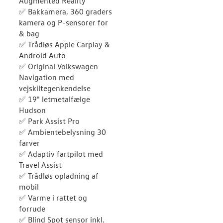
Augmented Reality
✅ Bakkamera, 360 graders
kamera og P-sensorer for
& bag
✅ Trådløs Apple Carplay &
Android Auto
✅ Original Volkswagen
Navigation med
vejskiltegenkendelse
✅ 19" letmetalfælge
Hudson
✅ Park Assist Pro
✅ Ambientebelysning 30
farver
✅ Adaptiv fartpilot med
Travel Assist
✅ Trådløs opladning af
mobil
✅ Varme i rattet og
forrude
✅ Blind Spot sensor inkl.