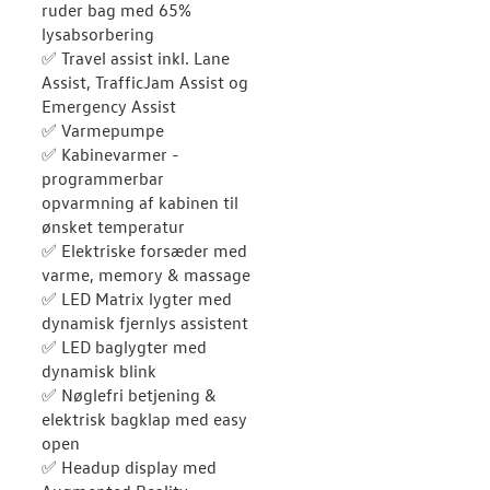
ruder bag med 65%
lysabsorbering
✅ Travel assist inkl. Lane
Assist, TrafficJam Assist og
Emergency Assist
✅ Varmepumpe
✅ Kabinevarmer -
programmerbar
opvarmning af kabinen til
ønsket temperatur
✅ Elektriske forsæder med
varme, memory & massage
✅ LED Matrix lygter med
dynamisk fjernlys assistent
✅ LED baglygter med
dynamisk blink
✅ Nøglefri betjening &
elektrisk bagklap med easy
open
✅ Headup display med