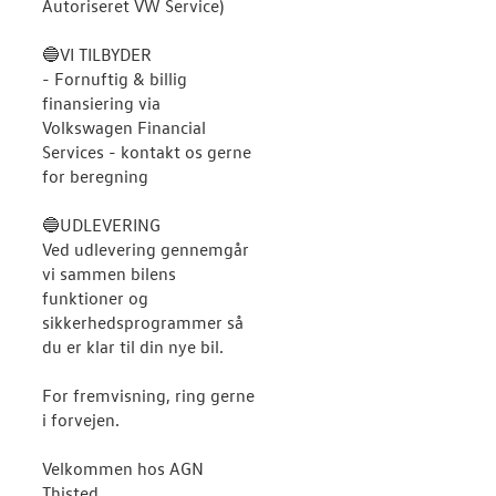
Autoriseret VW Service)
🔵VI TILBYDER
- Fornuftig & billig
finansiering via
Volkswagen Financial
Services - kontakt os gerne
for beregning
🔵UDLEVERING
Ved udlevering gennemgår
vi sammen bilens
funktioner og
sikkerhedsprogrammer så
du er klar til din nye bil.
For fremvisning, ring gerne
i forvejen.
Velkommen hos AGN
Thisted