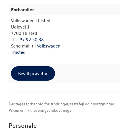
Forhandler
Volkswagen Thisted
Uglevej 1
7700 Thisted
Tlf.:
97 92 50 38
Send mail til
Volkswagen
Thisted
Bestil prøvetur
Der tages forbehold for ændringer, tastefejl og prisstigninger.
Prisen er inkl. leveringsomkostninger.
Personale