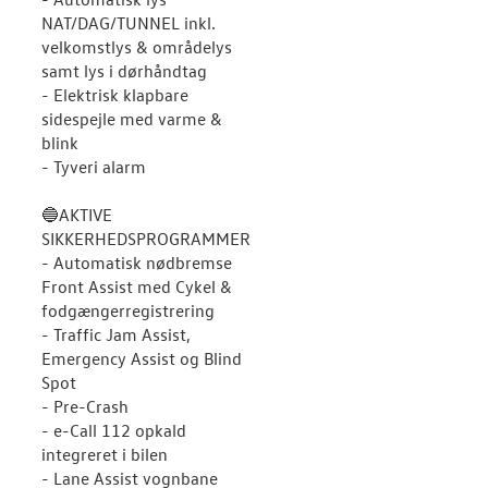
NAT/DAG/TUNNEL inkl.
velkomstlys & områdelys
samt lys i dørhåndtag
- Elektrisk klapbare
sidespejle med varme &
blink
- Tyveri alarm
🔵AKTIVE
SIKKERHEDSPROGRAMMER
- Automatisk nødbremse
Front Assist med Cykel &
fodgængerregistrering
- Traffic Jam Assist,
Emergency Assist og Blind
Spot
- Pre-Crash
- e-Call 112 opkald
integreret i bilen
- Lane Assist vognbane