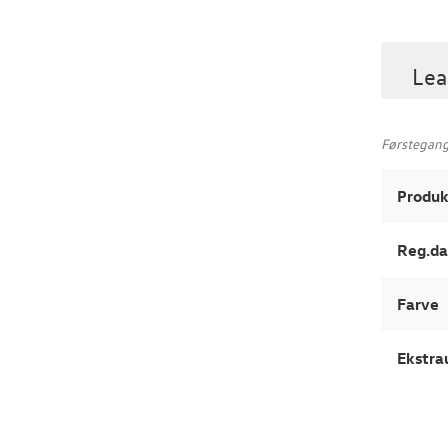
Lea
Førstegangs
Produk
Reg.da
Farve
Ekstra