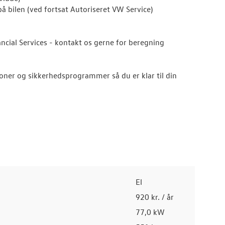
å bilen (ved fortsat Autoriseret VW Service)
ancial Services - kontakt os gerne for beregning
ner og sikkerhedsprogrammer så du er klar til din
El
920 kr. / år
77,0 kW