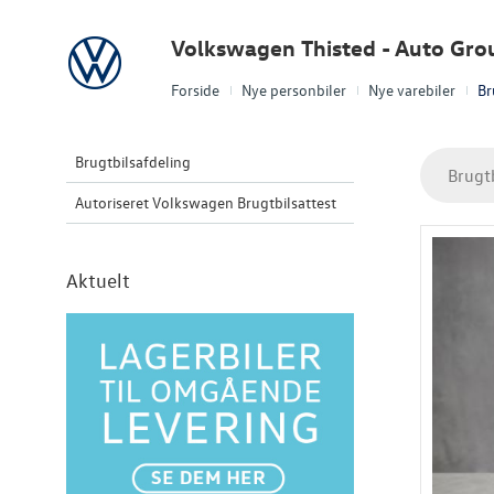
Volkswagen
Volkswagen Thisted - Auto Gro
Forside
Nye personbiler
Nye varebiler
Br
Brugtbilsafdeling
Brugt
Autoriseret Volkswagen Brugtbilsattest
Aktuelt