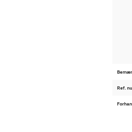
Bemær
Ref. 
Forhan