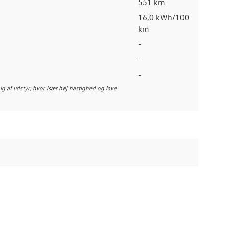
551 km
16,0 kWh/100
km
-
-
-
alg af udstyr, hvor især høj hastighed og lave