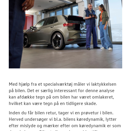
Med hjælp fra et specialværktøj måler vi laktykkelsen
på bilen. Det er særlig interessant for denne analyse
kan afdække tegn på om bilen har været omlakeret,
hvilket kan være tegn på en tidligere skade.
Inden du får bilen retur, tager vi en prøvetur i bilen.
Herved undersøger vi bl.a. bilens køredynamik, lytter
efter mislyde og mærker efter om køredynamik er som