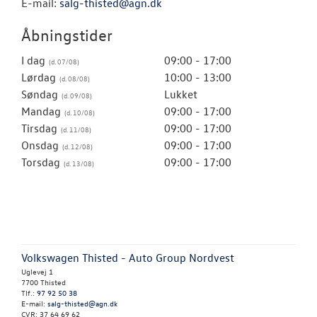
E-mail:
salg-thisted@agn.dk
Åbningstider
I dag
09:00 - 17:00
Lørdag
10:00 - 13:00
Søndag
Lukket
Mandag
09:00 - 17:00
Tirsdag
09:00 - 17:00
Onsdag
09:00 - 17:00
Torsdag
09:00 - 17:00
Volkswagen Thisted - Auto Group Nordvest
Uglevej 1
7700 Thisted
Tlf.:
97 92 50 38
E-mail:
salg-thisted@agn.dk
CVR: 37 64 69 62